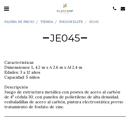
PAGINA DE INICIO
TIENDA
JUEGOS ELITE
JE045
JE045
Características
Dimensiones: L 4.2 m x A 2.6 m x Al 2.4 m
Edades: 3 a 12 años
Capacidad: 5 niños
Descripción
Juego de estructura metálica con postes de acero al carbón
de 4" cédula 30, con paneles de polietileno de alta densidad,
resbaladillas de acero al carbón, pintura electrostática previo
tratamiento de fosfato de zinc.