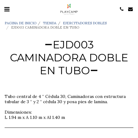
PAGINA DE INICIO
TIENDA
EJERCITADORES DOBLES
EJD003 CAMINADORA DOBLE EN TUBO
EJD003
CAMINADORA DOBLE
EN TUBO
Tubo central de 4 “ Cédula 30, Caminadoras con estructura
tubular de 3 “ y 2 “ cédula 30 y posa pies de lamina.
Dimensiones:
L 1.94 m x A 1.10 m x Al 1.40 m