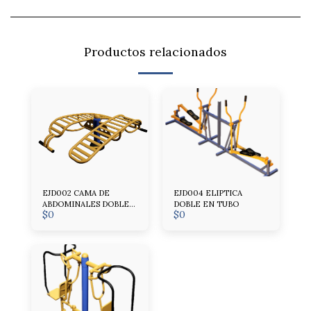
Productos relacionados
EJD002 CAMA DE
EJD004 ELIPTICA
ABDOMINALES DOBLE
DOBLE EN TUBO
$
0
$
0
EN TUBO