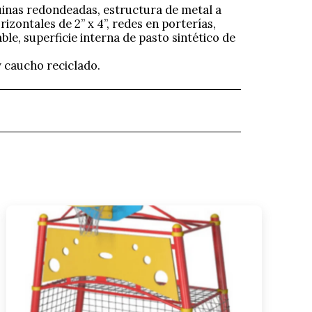
inas redondeadas, estructura de metal a
rizontales de 2” x 4”, redes en porterías,
able, superficie interna de pasto sintético de
y caucho reciclado.